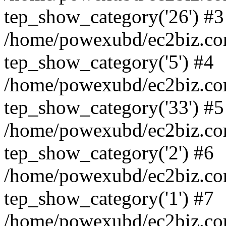
tep_show_category('26') #3
/home/powexubd/ec2biz.com/
tep_show_category('5') #4
/home/powexubd/ec2biz.com/
tep_show_category('33') #5
/home/powexubd/ec2biz.com/
tep_show_category('2') #6
/home/powexubd/ec2biz.com
tep_show_category('1') #7
/home/powexubd/ec2biz.com