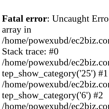
Fatal error
: Uncaught Error
array in
/home/powexubd/ec2biz.com/
Stack trace: #0
/home/powexubd/ec2biz.com/
tep_show_category('25') #1
/home/powexubd/ec2biz.com/
tep_show_category('6') #2
/home/powexubd/ec2biz.com/