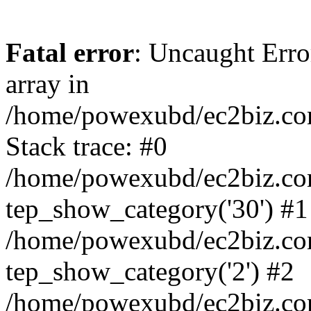
Fatal error
: Uncaught Error
array in
/home/powexubd/ec2biz.com/
Stack trace: #0
/home/powexubd/ec2biz.com/
tep_show_category('30') #1
/home/powexubd/ec2biz.com/
tep_show_category('2') #2
/home/powexubd/ec2biz.com