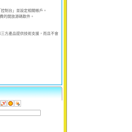
「控制台」並設定相關帳戶。
這是免費的開放源碼軟件。
第三方產品提供技術支援，而且不會
微軟建議停用SHA-1雜湊演算法 2016年將