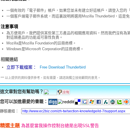
一個有效的「電子郵件」帳戶，如果您並未有建立好這帳戶，請登入您的
一個客戶端電子郵件系統，而這裏說明將選用Mozilla Thunderbird，
注意事項
為方便用戶，我們提供某些第三方產品的相關應用資料，然而我們沒有為
對這類產品的功能或可靠性負責。
Mozilla是Mozilla Foundation的註冊商標。
Windows是Microsoft Corporation的註冊商標。
相關連結
立即下載檔案：
Free Download Thunderbird
*** 以上提供的資料僅供參考，如有需要，請諮詢獨立技術顧問的意見。
這文章對您有幫助嗎？
您可以加進最愛的書籤：
靜態連結：
精選主題
為甚麼當我操作控制台總是出現SSL警告