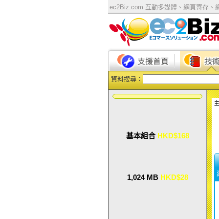
ec2Biz.com 互動多媒體、網頁寄存、網上商
資料搜尋：
基本組合
HKD$168
1,024 MB
HKD$28
銀組合
HKD$388