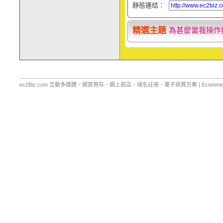
靜態連結：
look」設定教學
精選主題
為甚麼當我操作
ec2Biz.com 互動多媒體、網頁寄存、網上商店、域名註冊、電子商貿方案 | Ecommerce Web