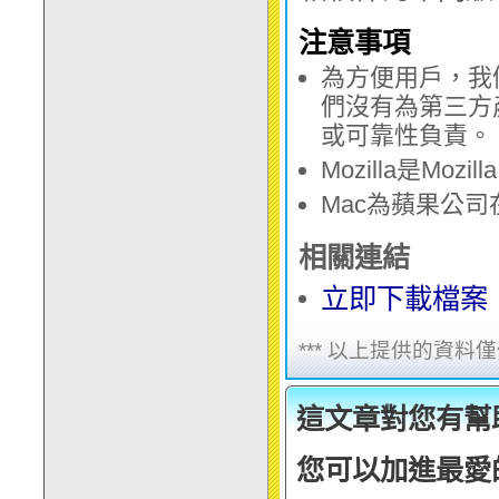
注意事項
為方便用戶，我
們沒有為第三方
或可靠性負責。
Mozilla是Mozi
Mac為蘋果公
相關連結
立即下載檔案
*** 以上提供的資
這文章對您有幫
您可以加進最愛