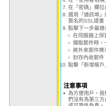
在「密碼」欄位
選用「通訊埠」的
簽名的SSL證書
點擊下一步最適
在伺服器上保
擷取郵件時，一
將外來郵件標
封存內收郵件 
點擊「新增帳戶
注意事項
為方便用戶，我
們沒有為第三方
或可靠性負責。