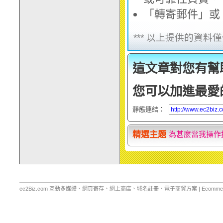
「轉寄郵件」或
*** 以上提供的資
這文章對您有幫
您可以加進最愛
靜態連結：
look」設定教學
精選主題
為甚麼當我操作
ec2Biz.com 互動多媒體、網頁寄存、網上商店、域名註冊、電子商貿方案 | Ecommerce Web