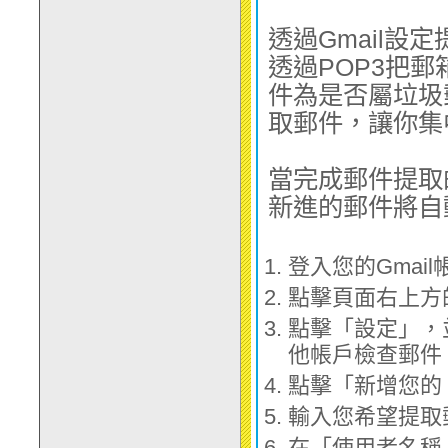
透過Gmail
透過POP3把郵
件為是否屬垃圾
取郵件，讓你集
當完成郵件提取
新進的郵件將自動
登入您的Gmail
點擊頁面右上方
點擊「設定」，
他帳戶檢查郵件 
點擊「新增您的 
輸入您希望提取
在「使用者名稱